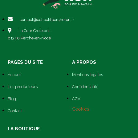
contact@collectifpercheron.fr
La Cour Croissant
61340 Perche-en-Nocé
PAGES DU SITE
A PROPOS
Accueil
Mentions légales
Les producteurs
Confidentialité
Blog
CGV
Cookies
Contact
LA BOUTIQUE