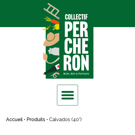
Accueil
•
Produits
•
Calvados (40°)