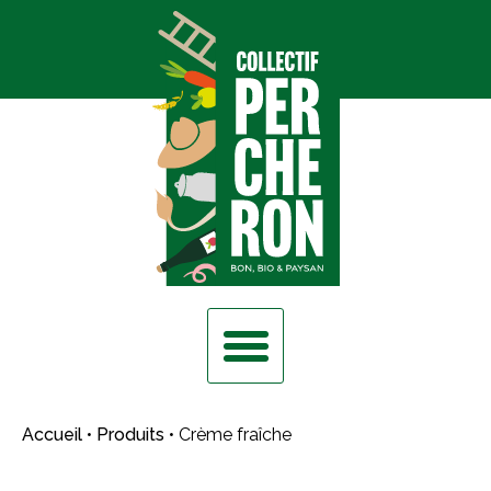
Accueil
•
Produits
•
Crème fraîche