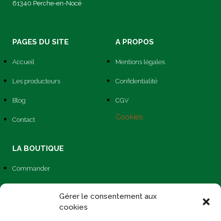
61340 Perche-en-Nocé
PAGES DU SITE
A PROPOS
Accueil
Mentions légales
Les producteurs
Confidentialité
Blog
CGV
Cookies
Contact
LA BOUTIQUE
Commander
S'inscrire
Gérer le consentement aux
cookies
Se connecter