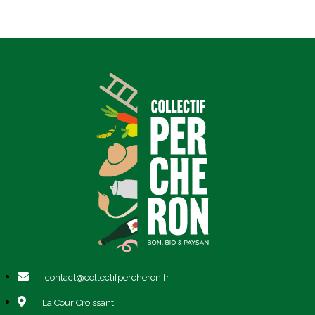
contact@collectifpercheron.fr
La Cour Croissant